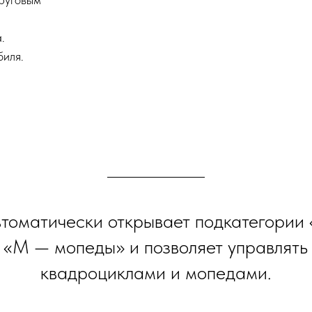
.
биля.
втоматически открывает подкатегории 
 «М — мопеды» и позволяет управлять
квадроциклами и мопедами.