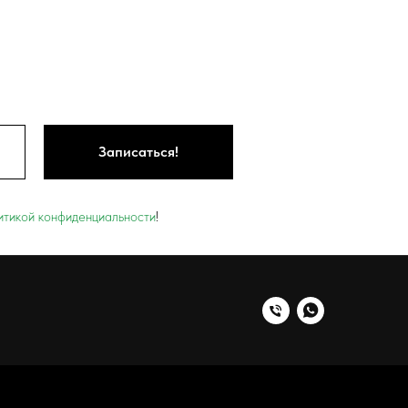
Записаться!
итикой конфиденциальности
!