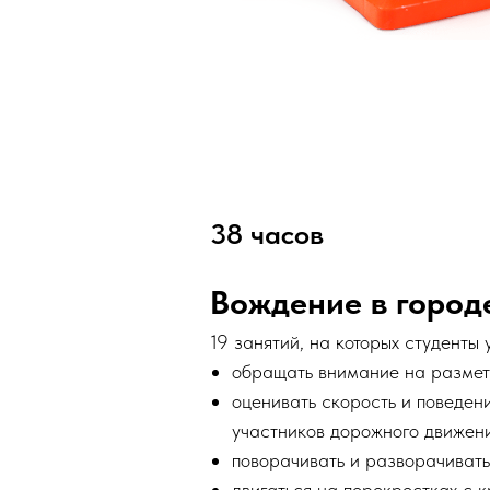
38 часов
Вождение в город
19 занятий, на которых студенты 
обращать внимание на разметк
оценивать скорость и поведен
участников дорожного движени
поворачивать и разворачивать
двигаться на перекрестках с 