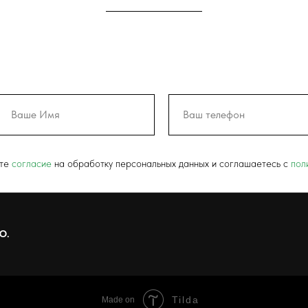
ете
согласие
на обработку персональных данных и соглашаетесь с
пол
О.
Tilda
Made on