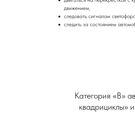
движением,
следовать сигналам светофора
следить за состоянием автомо
Категория «В» а
квадрициклы» и