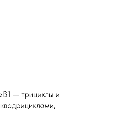
«В1 — трициклы и
 квадрициклами,