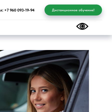
л: +7 960 093-19-94
Дистанционное обучение!