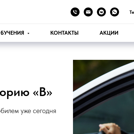
Те
ОБУЧЕНИЯ
КОНТАКТЫ
АКЦИИ
горию «В»
обилем уже сегодня